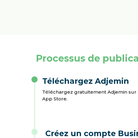
Processus de public
Téléchargez Adjemin
Téléchargez gratuitement Adjemin sur P
App Store.
Créez un compte Busi