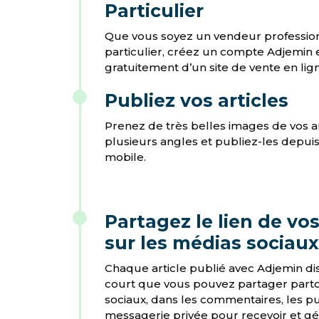
Particulier
Que vous soyez un vendeur professio
particulier, créez un compte Adjemin 
gratuitement d’un site de vente en lig
Publiez vos articles
Prenez de très belles images de vos ar
plusieurs angles et publiez-les depuis
mobile.
Partagez le lien de vos
sur les médias sociaux
Chaque article publié avec Adjemin di
court que vous pouvez partager parto
sociaux, dans les commentaires, les pu
messagerie privée pour recevoir et gé