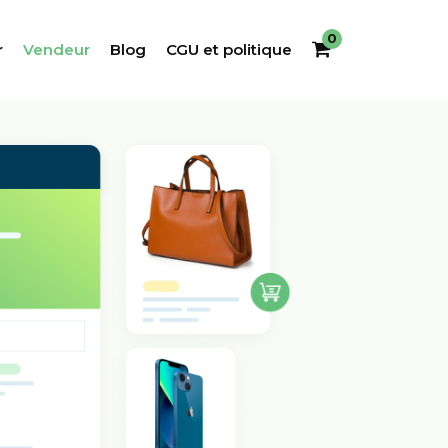
0
r
Vendeur
Blog
CGU et politique