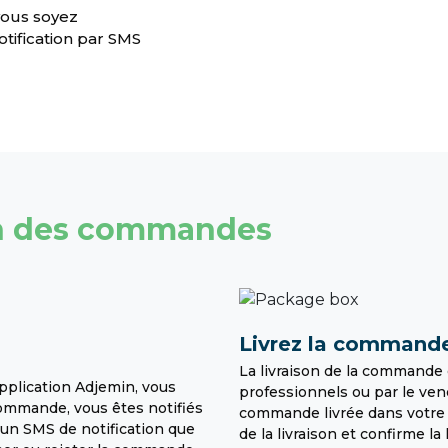
vous soyez
tification par SMS
on des commandes
Livrez la command
La livraison de la commande 
application Adjemin, vous
professionnels ou par le ven
mmande, vous êtes notifiés
commande livrée dans votre ap
 un SMS de notification que
de la livraison et confirme la 