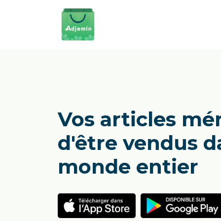
Vos articles mé
d'être vendus d
monde entier