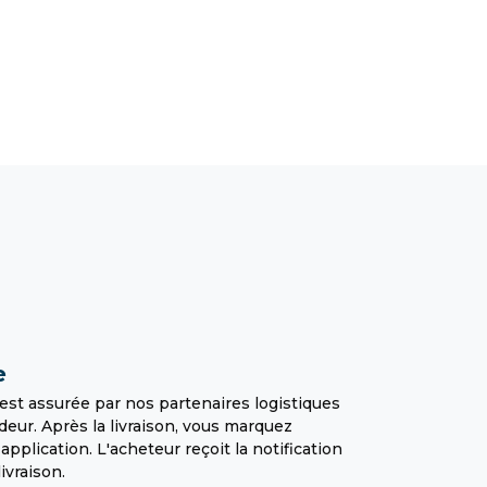
e
est assurée par nos partenaires logistiques
deur. Après la livraison, vous marquez
plication. L'acheteur reçoit la notification
livraison.