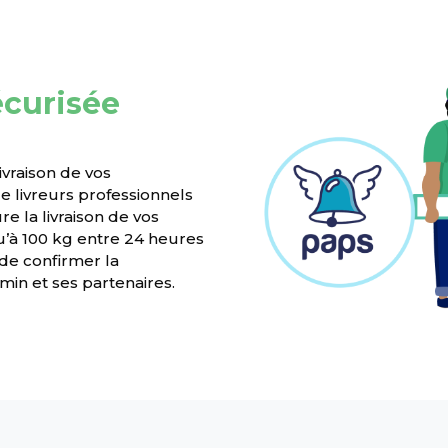
écurisée
ivraison de vos
 livreurs professionnels
e la livraison de vos
’à 100 kg entre 24 heures
 de confirmer la
in et ses partenaires.