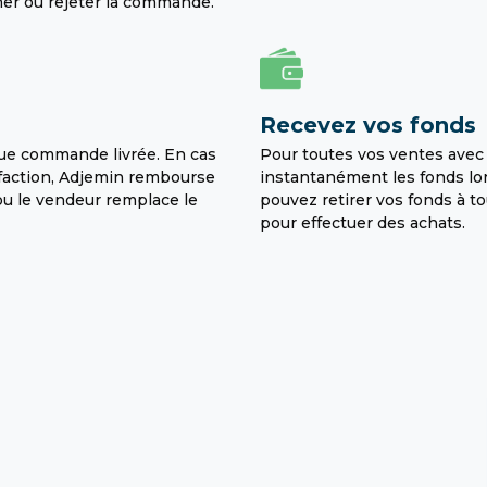
er ou rejeter la commande.
Recevez vos fonds
que commande livrée. En cas
Pour toutes vos ventes avec
isfaction, Adjemin rembourse
instantanément les fonds lor
 ou le vendeur remplace le
pouvez retirer vos fonds à t
pour effectuer des achats.