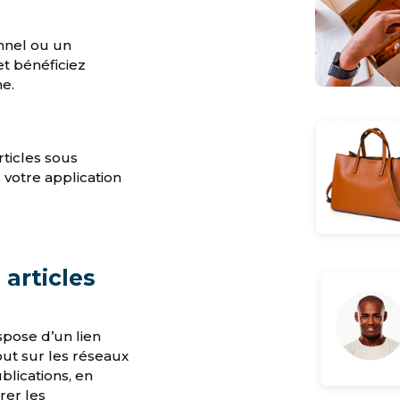
nnel ou un
et bénéficiez
ne.
ticles sous
 votre application
 articles
spose d’un lien
ut sur les réseaux
blications, en
rer les