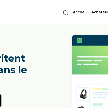
Accueil
Acheteu
ritent
ans le