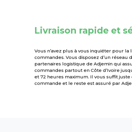
Livraison rapide et s
Vous n’avez plus à vous inquiéter pour la l
commandes. Vous disposez d’un réseau de
partenaires logistique de Adjemin qui assur
commandes partout en Côte d’Ivoire jusqu
et 72 heures maximum. Il vous suffit juste
commande et le reste est assuré par Adjem