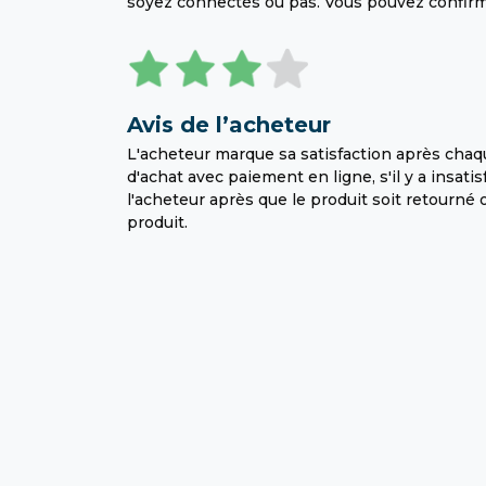
soyez connectés ou pas. Vous pouvez confirm
Avis de l’acheteur
L'acheteur marque sa satisfaction après cha
d'achat avec paiement en ligne, s'il y a insat
l'acheteur après que le produit soit retourné
produit.